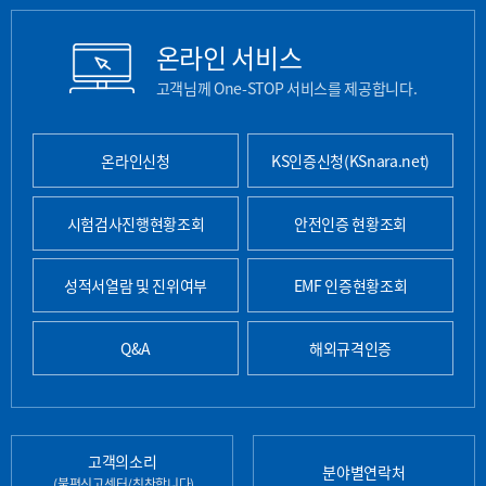
온라인 서비스
고객님께 One-STOP 서비스를 제공합니다.
온라인신청
KS인증신청(KSnara.net)
시험검사진행현황조회
안전인증 현황조회
성적서열람 및 진위여부
EMF 인증현황조회
Q&A
해외규격인증
고객의소리
분야별연락처
(불편신고센터/칭찬합니다)