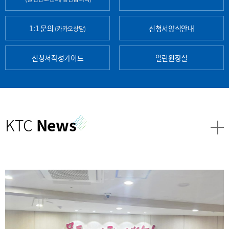
1:1 문의
신청서양식안내
(카카오상담)
신청서작성가이드
열린원장실
KTC
News