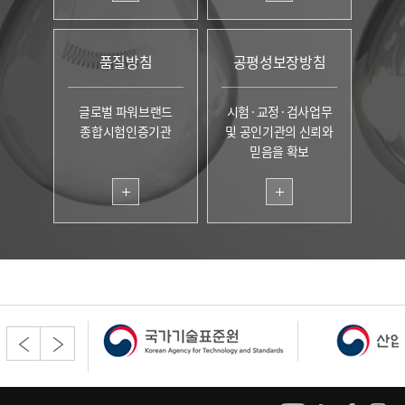
품질방침
공평성보장방침
글로벌 파워브랜드
시험·교정·검사업무
종합시험인증기관
및 공인기관의 신뢰와
믿음을 확보