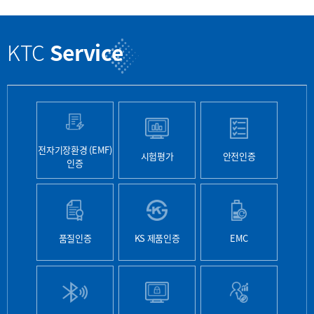
KTC
Service
전자기장환경 (EMF)
시험평가
안전인증
인증
품질인증
KS 제품인증
EMC