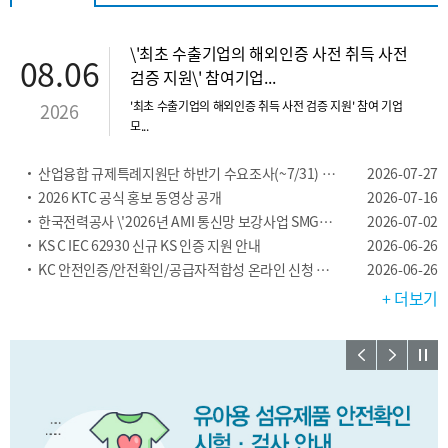
\'최초 수출기업의 해외인증 사전 취득 사전
08.06
검증 지원\' 참여기업...
'최초 수출기업의 해외인증 취득 사전 검증 지원' 참여 기업
2026
모...
산업융합 규제특례지원단 하반기 수요조사(~7/31) 기간 연장
2026-07-27
2026 KTC 공식 홍보 동영상 공개
2026-07-16
한국전력공사 \'2026년 AMI 통신망 보강사업 SMGW-C(H...
2026-07-02
KS C IEC 62930 신규 KS 인증 지원 안내
2026-06-26
KC 안전인증/안전확인/공급자적합성 온라인 신청 가이드 및 서류...
2026-06-26
+ 더보기