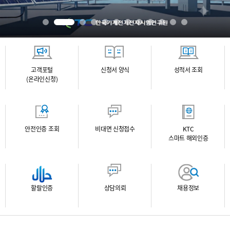
고객포털
신청서 양식
성적서 조회
(온라인신청)
안전인증 조회
비대면 신청접수
KTC
스마트 해외인증
할랄인증
상담의뢰
채용정보