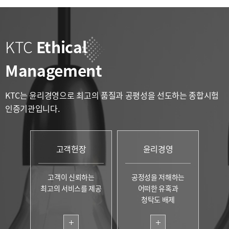
KTC
Ethical
Management
KTC는 윤리경영으로
최고의 품질과 공평성을 선도하는
종합시험
인증기관입니다.
고객헌장
윤리경영
고객이 신뢰하는
공정성을 저해하는
최고의 서비스를 제공
어떠한 유혹과
청탁도 배제