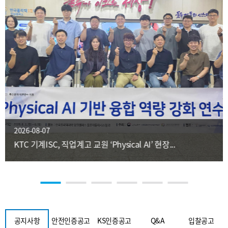
2026-08-07
KTC 기계ISC, 직업계고 교원 ‘Physical AI’ 현장...
공지사항
안전인증공고
KS인증공고
Q&A
입찰공고