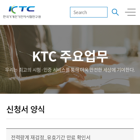
KTC 주요업무
우리는 최고의 시험·인증 서비스를 통해 더욱 안전한 세상에 기여한다.
신청서 양식
전력량계 재검정_유효기간 만료 확인서