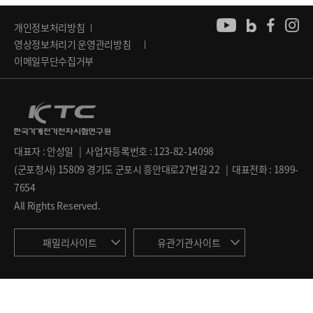
개인정보처리방침
영상정보처리기 운영관리방침
이메일무단수집거부
대표자 : 안성일 | 사업자등록번호 : 123-82-14098
(군포청사) 15809 경기도 군포시 흥안대로27번길 22 | 대표전화 : 1899-
7654
All Rights Reserved.