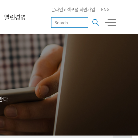
온라인고객포털 회원가입
ENG
열린경영
한다.