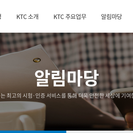
청
KTC 소개
KTC 주요업무
알림마당
알림마당
는 최고의 시험·인증 서비스를 통해 더욱 안전한 세상에 기여