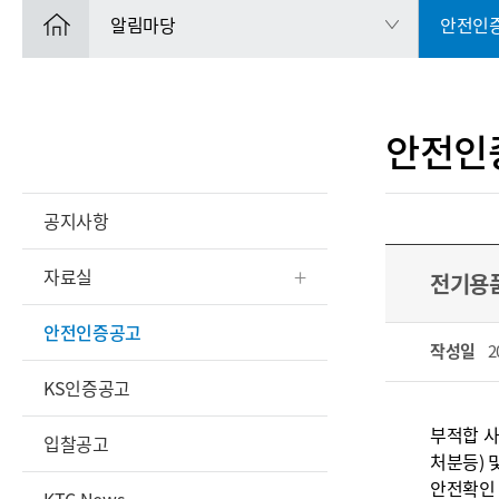
알림마당
안전인
안전인
공지사항
자료실
전기용품
안전인증공고
작성일
2
KS인증공고
부적합 사
입찰공고
처분등) 
안전확인