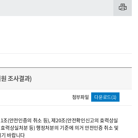
원 조사결과)
첨부파일
다운로드(1)
1조(안전인증의 취소 등), 제20조(안전확인신고의 효력상실
의 효력상실처분 등) 행정처분의 기준에 의거 안전인증 취소 및
시기 바랍니다