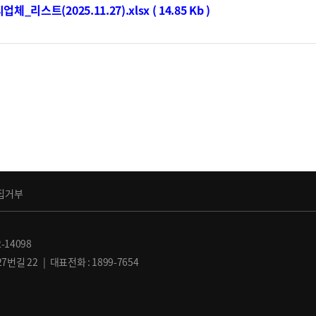
_리스트(2025.11.27).xlsx ( 14.85 Kb )
집거부
-14098
길 22 | 대표전화 : 1899-7654