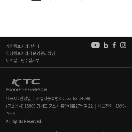
개인정보처리방침
영상정보처리기 운영관리방침
이메일무단수집거부
대표자 : 안성일 | 사업자등록번호 : 123-82-14098
(군포청사) 15809 경기도 군포시 흥안대로27번길 22 | 대표전화 : 1899-
7654
All Rights Reserved.