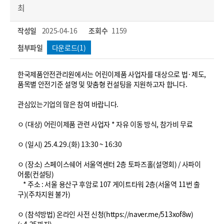
최
작성일
2025-04-16
조회수
1159
첨부파일
다운로드(1)
한국제품안전관리원에서는 어린이제품 사업자를 대상으로 법·제도,
품목별 안전기준 설명 및 맞춤형 컨설팅을 지원하고자 합니다.
관심있는기업의 많은 참여 바랍니다.
ㅇ (대상) 어린이제품 관련 사업자 * 자유 이동 방식, 참가비 무료
ㅇ (일시) 25.4.29.(화) 13:30 ~ 16:30
ㅇ (장소) 스페이스쉐어 서울역센터 2층 토파즈홀(설명회) / 사파이
어룸(컨설팅)
* 주소 : 서울 용산구 후암로 107 게이트타워 2층(서울역 11번 출
구)(주차지원 불가)
ㅇ (참석방법) 온라인 사전 신청(https://naver.me/513xof8w)