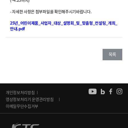
(~4.25까지)
- 자세한 사항은 첨부파일을 확인해주시기바랍니다.
25년_어린이제품_사업자_대상_설명회_및_맞춤형_컨설팅_개최_
안내.pdf
목록
개인정보처리방침
영상정보처리기 운영관리방침
이메일무단수집거부