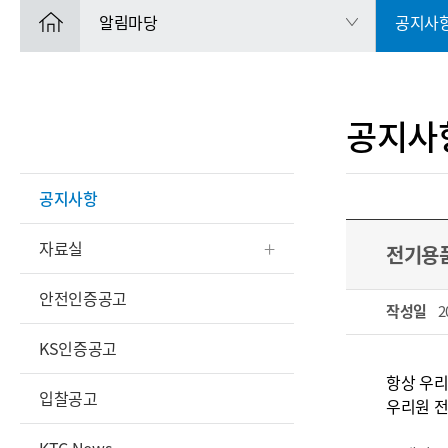
알림마당
공지사
공지사
공지사항
자료실
전기용품
안전인증공고
작성일
2
KS인증공고
항상 우
입찰공고
우리원 전