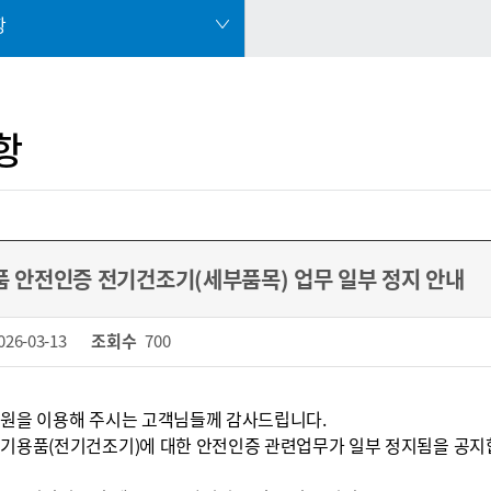
항
항
 안전인증 전기건조기(세부품목) 업무 일부 정지 안내
026-03-13
조회수
700
리원을 이용해 주시는 고객님들께 감사드립니다.
기용품(전기건조기)에 대한 안전인증 관련업무가 일부 정지됨을 공지