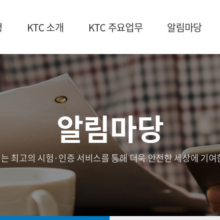
청
KTC 소개
KTC 주요업무
알림마당
알림마당
는 최고의 시험·인증 서비스를 통해 더욱 안전한 세상에 기여