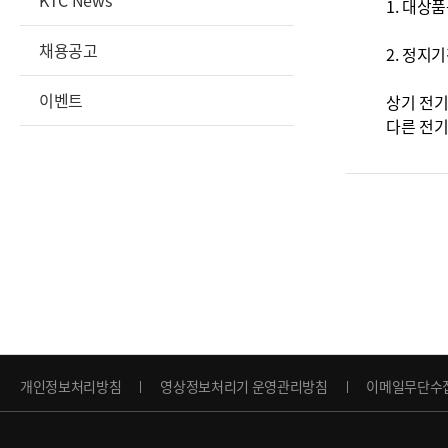
KTC News
1. 대상
채용공고
2. 정지기간
이벤트
상기 전
다른 전
개인정보처리방침
영상정보처리기 운영관리방침
이메일무단수