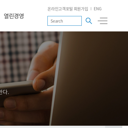
온라인고객포털 회원가입
ENG
열린경영
한다.