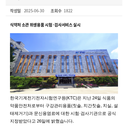
작성일
2025-06-30
조회수
1822
식약처 소관 위생용품 시험·검사서비스 실시
한국기계전기전자시험연구원(KTC)은 지난 24일 식품의
약품안전처로부터 구강관리용품(칫솔, 치간칫솔, 치실, 설
태제거기)과 문신용염료에 대한 시험·검사기관으로 공식
지정받았다고 26일에 밝혔습니다.