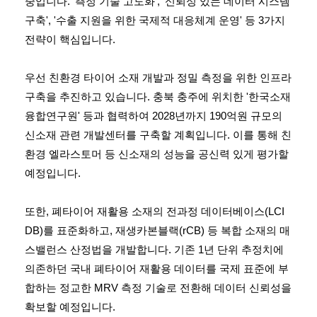
중입니다. '측정 기술 고도화', '신뢰성 있는 데이터 시스템
구축', '수출 지원을 위한 국제적 대응체계 운영' 등 3가지
전략이 핵심입니다.
우선 친환경 타이어 소재 개발과 정밀 측정을 위한 인프라
구축을 추진하고 있습니다. 충북 충주에 위치한 '한국소재
융합연구원' 등과 협력하여 2028년까지 190억원 규모의
신소재 관련 개발센터를 구축할 계획입니다. 이를 통해 친
환경 엘라스토머 등 신소재의 성능을 공신력 있게 평가할
예정입니다.
또한, 폐타이어 재활용 소재의 전과정 데이터베이스(LCI
DB)를 표준화하고, 재생카본블랙(rCB) 등 복합 소재의 매
스밸런스 산정법을 개발합니다. 기존 1년 단위 추정치에
의존하던 국내 폐타이어 재활용 데이터를 국제 표준에 부
합하는 정교한 MRV 측정 기술로 전환해 데이터 신뢰성을
확보할 예정입니다.