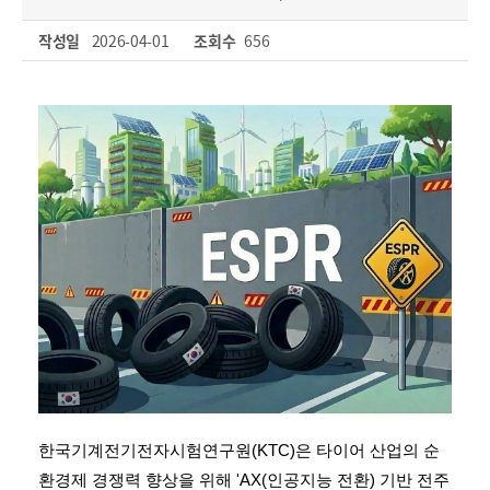
작성일
2026-04-01
조회수
656
한국기계전기전자시험연구원(KTC)은 타이어 산업의 순
환경제 경쟁력 향상을 위해 'AX(인공지능 전환) 기반 전주