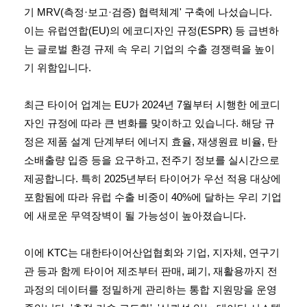
기 MRV(측정·보고·검증) 협력체계' 구축에 나섰습니다.
이는 유럽연합(EU)의 에코디자인 규정(ESPR) 등 급변하
는 글로벌 환경 규제 속 우리 기업의 수출 경쟁력을 높이
기 위함입니다.
최근 타이어 업계는 EU가 2024년 7월부터 시행한 에코디
자인 규정에 따라 큰 변화를 맞이하고 있습니다. 해당 규
정은 제품 설계 단계부터 에너지 효율, 재생원료 비율, 탄
소배출량 입증 등을 요구하고, 전주기 정보를 실시간으로
제공합니다. 특히 2025년부터 타이어가 우선 적용 대상에
포함됨에 따라 유럽 수출 비중이 40%에 달하는 우리 기업
에 새로운 무역장벽이 될 가능성이 높아졌습니다.
이에 KTC는 대한타이어산업협회와 기업, 지자체, 연구기
관 등과 함께 타이어 제조부터 판매, 폐기, 재활용까지 전
과정의 데이터를 정밀하게 관리하는 통합 지원망을 운영