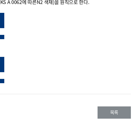
(KS A 0062에 따른N2 색채)을 원칙으로 한다.
목록