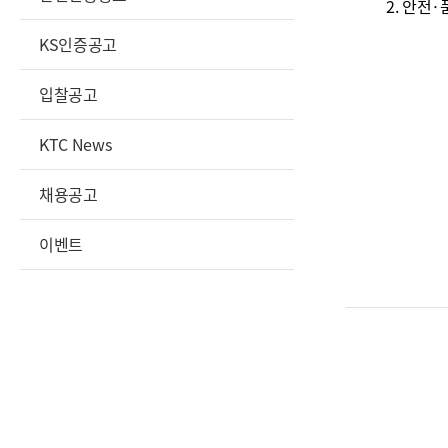
2. 안전·
KS인증공고
입찰공고
KTC News
채용공고
이벤트