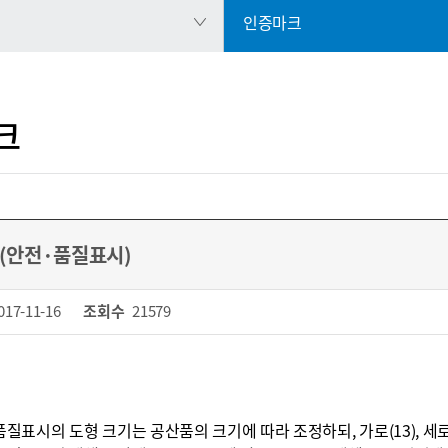
인증마크
크
(안전·품질표시)
017-11-16
조회수
21579
·품질표시의 도형 크기는 공산품의 크기에 따라 조정하되, 가로(13), 세로