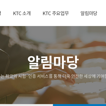
청
KTC 소개
KTC 주요업무
알림마당
알림마당
는 최고의 시험·인증 서비스를 통해 더욱 안전한 세상에 기여