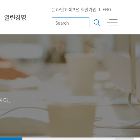
온라인고객포털 회원가입
ENG
열린경영
한다.