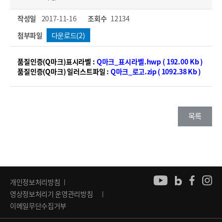
작성일
2017-11-16
조회수
12134
첨부파일
다운로드(2)
품질인증(Q마크)표시라벨 :
Q마크_표시라벨.hwp ( 192.00 Kb )
품질인증(Q마크) 일러스트파일 :
Q마크_로고.zip ( 1092.38 Kb )
목록
개인정보처리방침
영상정보처리기 운영관리방침
이메일무단수집거부