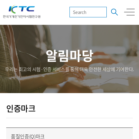
알림마당
우리는 최고의 시험·인증 서비스를 통해 더욱 안전한 세상에 기여한다.
인증마크
품질인증(Q)마크