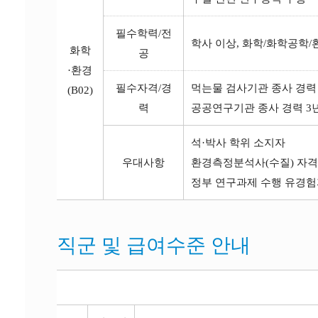
필수학력/전
학사 이상, 화학/화학공학
화학
공
·환경
필수자격/경
먹는물 검사기관 종사 경력
(B02)
력
공공연구기관 종사 경력 3
석·박사 학위 소지자
우대사항
환경측정분석사(수질) 자
정부 연구과제 수행 유경
직군 및 급여수준 안내