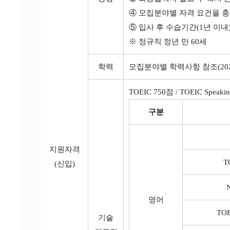
④ 모집분야별 자격 요건을 충
⑤ 입사 후 수습기간(1년 이내
※ 정규직 정년 만 60세
학력
모집분야별 학력사항 참조(202
TOEIC 750점 / TOEIC Spe
구분
지원자격
T
(신입)
영어
TOE
기술