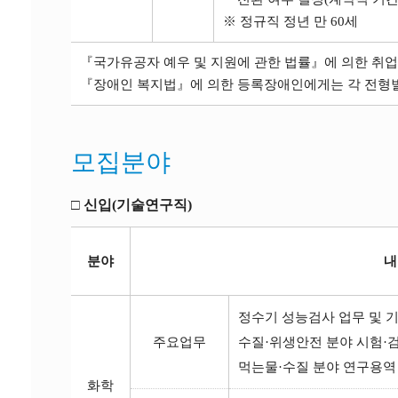
※ 정규직 정년 만 60세
『국가유공자 예우 및 지원에 관한 법률』에 의한 취업
『장애인 복지법』에 의한 등록장애인에게는 각 전형별 
모집분야
□ 신입(기술연구직)
분야
내
정수기 성능검사 업무 및 
주요업무
수질·위생안전 분야 시험·
먹는물·수질 분야 연구용역
화학