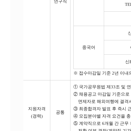
연구직
TE
중국어
신B
※ 접수마감일 기준 2년 이내
① 국가공무원법 제33조 및 
② 채용공고 마감일 기준으로
면제자로 해외여행에 결격사
지원자격
③ 최종합격자 발표 후 즉시 
공통
(경력)
④ 모집분야별 자격 요건을 충
⑤ 계약직으로 6개월 간 근무
전환 여부 결정(계약직 기간 