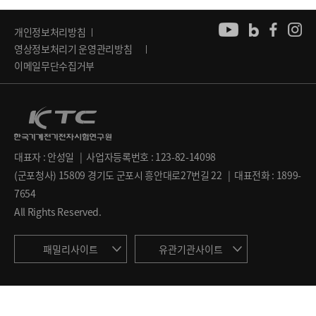
개인정보처리방침
영상정보처리기 운영관리방침
이메일무단수집거부
대표자 : 안성일 | 사업자등록번호 : 123-82-14098
(군포청사) 15809 경기도 군포시 흥안대로27번길 22 | 대표전화 : 1899-
7654
All Rights Reserved.