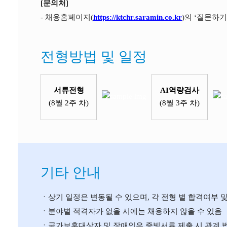
[문의처]
- 채용홈페이지(
https://ktchr.saramin.co.kr
)의 ‘질문하기
전형방법 및 일정
서류전형
AI역량검사
(8월 2주 차)
(8월 3주 차)
기타 안내
ㆍ상기 일정은 변동될 수 있으며, 각 전형 별 합격여부 
ㆍ분야별 적격자가 없을 시에는 채용하지 않을 수 있음
ㆍ국가보훈대상자 및 장애인은 증빙서류 제출 시 관계 