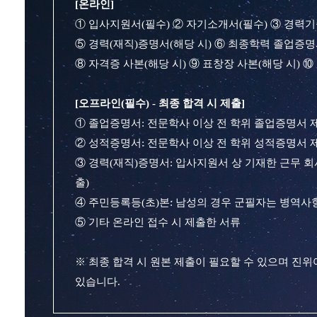
[온라인]
① 입사지원서(필수) ② 자기소개서(필수) ③ 경력기
⑤ 경력(재직)증명서(해당 시) ⑥ 최종학력 졸업증명
⑧ 자격증 사본(해당 시) ⑨ 표창장 사본(해당 시) 
[오프라인(필수) - 최종 합격 시 제출]
① 졸업증명서: 전문학사 이상 전 학위 졸업증명서 
② 성적증명서: 전문학사 이상 전 학위 성적증명서 제
③ 경력(재직)증명서: 입사지원서 상 기재한 근무 
출)
④ 주민등록등(초)본: 남성의 경우 군필자는 병역사
⑤ 기타 온라인 접수 시 제출한 서류
※ 최종 합격 시 원본 제출이 필요할 수 있으며 진
있습니다.