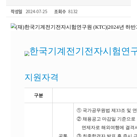
작성일
2024-07-25
조회수
8132
지원자격
구분
① 국가공무원법 제33조 및 
② 채용공고 마감일 기준으로
면제자로 해외여행에 결격사
공통
③ 최종합격자 발표 후 즉시 