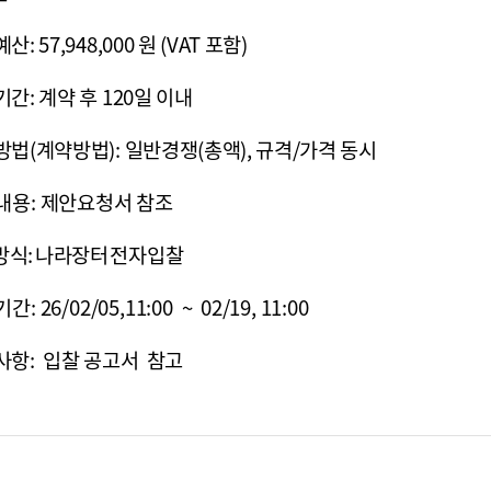
: 57,948,000 원 (VAT 포함)
간: 계약 후 120일 이내
방법(계약방법): 일반경쟁(총액), 규격/가격 동시
내용: 제안요청서 참조
방식: 나라장터 전자입찰
: 26/02/05,11:00 ~ 02/19, 11:00
사항: 입찰 공고서 참고