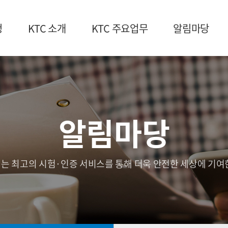
청
KTC 소개
KTC 주요업무
알림마당
알림마당
는 최고의 시험·인증 서비스를 통해 더욱 안전한 세상에 기여