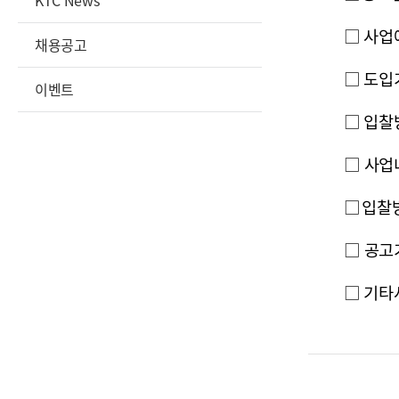
KTC News
□ 사업예산
채용공고
□ 도입기
이벤트
□ 입찰
□ 사업
□ 입찰
□ 공고기간
□ 기타