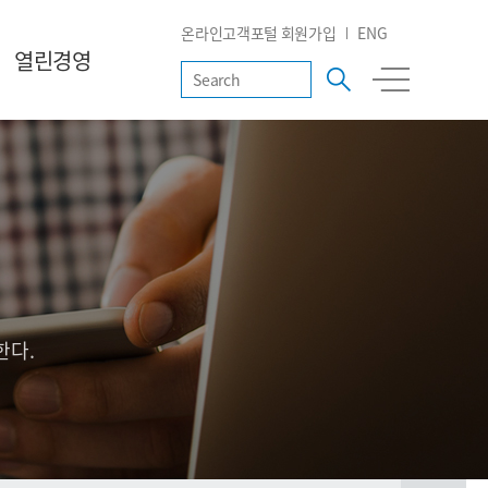
온라인고객포털 회원가입
ENG
열린경영
한다.