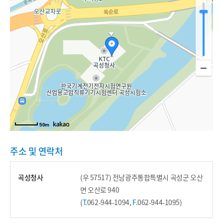
50m
주소 및 연락처
곡성청사
(우 57517) 전남광주통합특별시 곡성군 오산
면 오산로 940
(
T
.
062-944-1094
,
F
.062-944-1095)