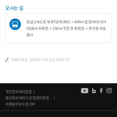
오시는 길
호남고속도로 옥과TG(옥과IC) -> 400m 앞 로타리(사거
리)에서 우회전 -> 150 m 직진 후 좌회전 -> 연구원 곡성
청사
최종수정일: 2026-07-09 오전 10:47:59
개인정보처리방침
영상정보처리기 운영관리방침
이메일무단수집거부