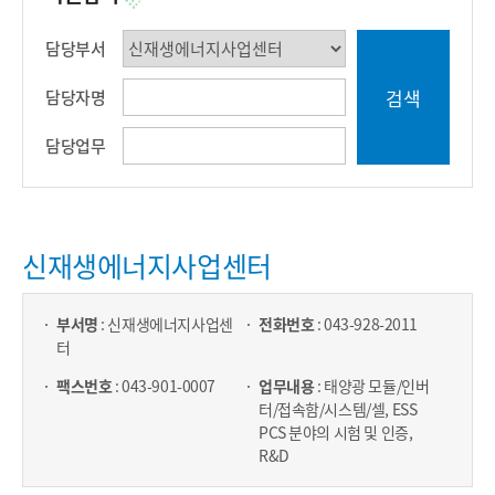
담당부서
담당자명
담당업무
신재생에너지사업센터
부서명
: 신재생에너지사업센
전화번호
: 043-928-2011
터
팩스번호
: 043-901-0007
업무내용
: 태양광 모듈/인버
터/접속함/시스템/셀, ESS
PCS 분야의 시험 및 인증,
R&D