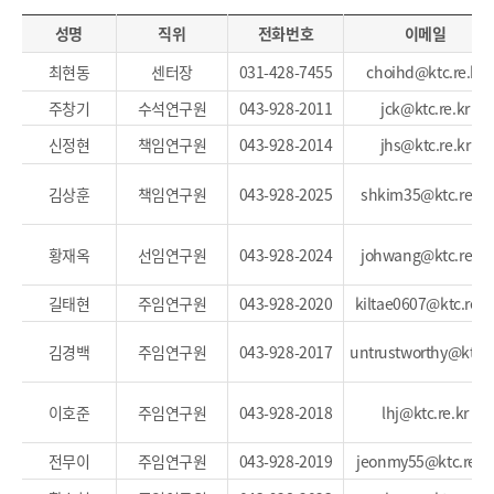
성명
직위
전화번호
이메일
최현동
센터장
031-428-7455
choihd@ktc.re.kr
주창기
수석연구원
043-928-2011
jck@ktc.re.kr
신정현
책임연구원
043-928-2014
jhs@ktc.re.kr
김상훈
책임연구원
043-928-2025
shkim35@ktc.re.kr
황재옥
선임연구원
043-928-2024
johwang@ktc.re.kr
길태현
주임연구원
043-928-2020
kiltae0607@ktc.re.k
김경백
주임연구원
043-928-2017
untrustworthy@ktc.r
이호준
주임연구원
043-928-2018
lhj@ktc.re.kr
전무이
주임연구원
043-928-2019
jeonmy55@ktc.re.kr