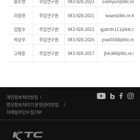
황수현
주임연구원
043-928-2023
soohyun@ktc.re.kr
이정완
주임연구원
043-928-2021
waan@ktc.re.kr
김범수
주임연구원
043-928-2022
qjatntn111@ktc.re.k
박상우
주임연구원
043-928-2026
psw0368@ktc.re.kr
고재훈
주임연구원
043-928-2017
jhko88@ktc.re.kr
개인정보처리방침
영상정보처리기 운영관리방침
이메일무단수집거부