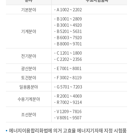
기본분야
A 1002 ~ 2202
B 1001 ~ 2809
B 3001 ~ 4920
기계분야
B 5201 ~ 5631
B 6003 ~ 7920
B 8000 ~ 9701
C 1201 ~ 1800
전기분야
C 2202 ~ 2356
광산분야
E 7001 ~ 8001
토건분야
F 3002 ~ 8119
일용품분야
G 5701 ~ 7203
R 2001 ~ 4069
수용기계분야
R 7002 ~ 9214
V 1209 ~ 7816
조선분야
V 8091 ~ 9507
에너지이용합리화법에 의거 고효율 에너지기자재 지정 시험품