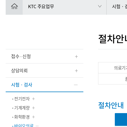
KTC 주요업무
시험 ·
절차안
접수 ∙ 신청
의료기
상담의뢰
시험 · 검사
전기전자
절차안내
기계계량
화학환경
바이오의료