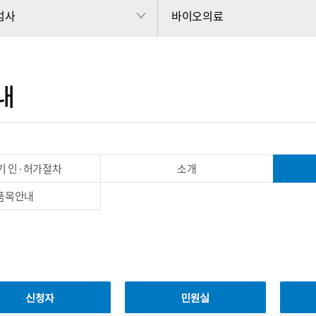
 검사
바이오의료
내
기 인·허가절차
소개
품목안내