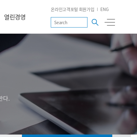
온라인고객포털 회원가입
ENG
열린경영
한다.