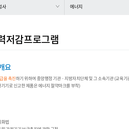
 검사
에너지
력저감프로그램
개요
급을 촉진
하기 위하여 중앙행정 기관 · 지방자치단체 및 그 소속기관 (교육기관
형기기로 신고한 제품은 에너지 절약마크를 부착)
리화법