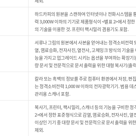
제외.
하드카피의 원본을 스캔하여 인터넷이나 전화시스템을 통
력 3,000W 이하의 기기로 제품형식이 <별표 2>에서 정
의 기술을 이용한 것. 프린터 팩시밀리 겸용기도 포함.
서류나 그림의 원본에서 사본을 얻어내는 정격소비전력 5,
열, 염료승화, 전자사진, 열전사, 고체잉크 방식의 기술을
능을 가지고 업그레이드 시키는 옵션을 부여하는 확장기능이 
량 문서 및 전문적으로 문서 출력을 위한 대형 복사기(출력 향
칼라 또는 흑백의 정보를 주로 컴퓨터 환경에서 저장, 편집
는 정격소비전력 1,000 W 이하의 전자광학기기. 범용 
관리용 스캐너 포함.
복사기, 프린터, 팩시밀리, 스캐너 등의 기능을 구비한 정
2>에서 정한 표준형식으로 감열, 염료승화, 전자사진, 열전사
이상인 기기 중 대량 문서 및 전문적으로 문서 출력을 위한 대
제외.