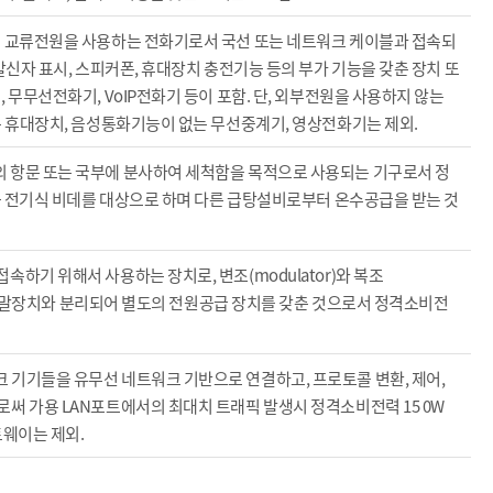
의 교류전원을 사용하는 전화기로서 국선 또는 네트워크 케이블과 접속되
발신자 표시, 스피커폰, 휴대장치 충전기능 등의 부가 기능을 갖춘 장치 또
 무무선전화기, VoIP전화기 등이 포함. 단, 외부전원을 사용하지 않는
는 휴대장치, 음성통화기능이 없는 무선중계기, 영상전화기는 제외.
 항문 또는 국부에 분사하여 세척함을 목적으로 사용되는 기구로서 정
 등 전기식 비데를 대상으로 하며 다른 급탕설비로부터 온수공급을 받는 것
하기 위해서 사용하는 장치로, 변조(modulator)와 복조
 등 단말장치와 분리되어 별도의 전원공급 장치를 갖춘 것으로서 정격소비전
 기기들을 유무선 네트워크 기반으로 연결하고, 프로토콜 변환, 제어,
써 가용 LAN포트에서의 최대치 트래픽 발생시 정격소비전력 15 0W
트웨이는 제외.