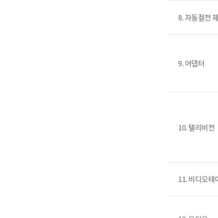
8. 자동절전
9. 어댑터
10. 텔리비전
11. 비디오