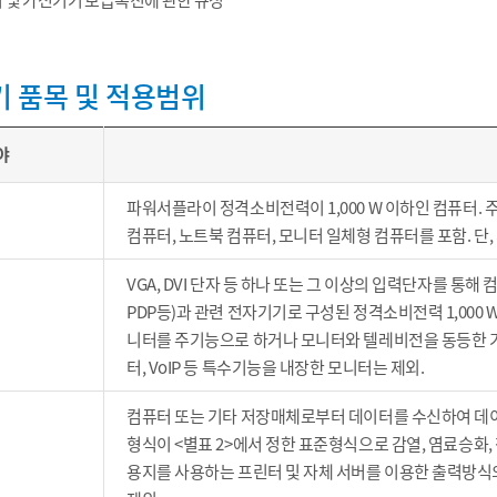
 및 가전기기 보급촉진에 관한 규정
 품목 및 적용범위
야
파워서플라이 정격소비전력이 1,000 W 이하인 컴퓨터.
컴퓨터, 노트북 컴퓨터, 모니터 일체형 컴퓨터를 포함. 단
VGA, DVI 단자 등 하나 또는 그 이상의 입력단자를 통해
PDP등)과 관련 전자기기로 구성된 정격소비전력 1,000
니터를 주기능으로 하거나 모니터와 텔레비전을 동등한 기능
터, VoIP 등 특수기능을 내장한 모니터는 제외.
컴퓨터 또는 기타 저장매체로부터 데이터를 수신하여 데이
형식이 <별표 2>에서 정한 표준형식으로 감열, 염료승화, 
용지를 사용하는 프린터 및 자체 서버를 이용한 출력방식의 