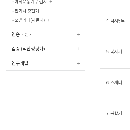
야외운동기구 검사
전기차 충전기
모빌리티(자동차)
4. 팩시밀리
인증 · 심사
검증 (적합성평가)
5. 복사기
연구개발
6. 스케너
7. 복합기