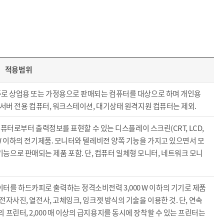
적용범위
 주로 상업용 또는 가정용으로 판매되는 컴퓨터를 대상으로 하며 개인용
, 서버 전용 컴퓨터, 워크스테이션, 대기상태 원격지원 컴퓨터는 제외.
 컴퓨터로부터 출력정보를 표현할 수 있는 디스플레이 스크린(CRT, LCD,
 W 이하의 전기제품. 모니터와 텔레비전 양쪽 기능을 가지고 있으면서 모
으로 판매되는 제품 포함. 단, 컴퓨터 일체형 모니터, 네트워크 모니
터를 하드카피로 출력하는 정격소비전력 3,000 W 이하의 기기로 제품
전자사진, 열전사, 고체잉크, 잉크젯 방식의 기술을 이용한 것. 단, 연속
프린터, 2,000 매 이상의 급지용지를 동시에 장착할 수 있는 프린터는