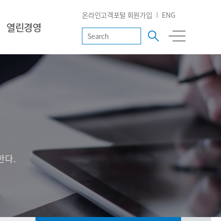
온라인고객포털 회원가입
ENG
열린경영
한다.