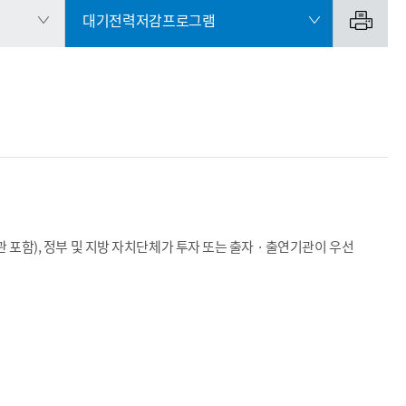
대기전력저감프로그램
 포함), 정부 및 지방 자치단체가 투자 또는 출자 · 출연기관이 우선