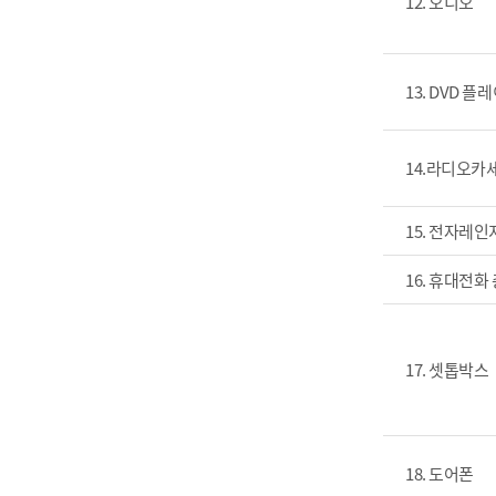
12. 오디오
13. DVD 플
14.라디오카
15. 전자레인
16. 휴대전화
17. 셋톱박스
18. 도어폰