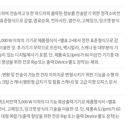
하여 전송하고 또한 하드카피 출력된 정보를 전송받기 위한 정격소비전
한 표준형식으로 감열, 염료승화, 전자사진, 열전사, 고체잉크, 잉크젯 방식
000 W 이하의 기기로 제품형식이 <별표 2>에서 정한 표준형식으로 감
 이용한 것. 추가기기 부착으로 프린터, 팩시밀리, 스캐너 등 대부분의 기
있는 디지털복사기 포함. 단, 제품속도(ipm)가 60 이상인 기기중 대
상을 위한 전문 Rip 또는 출력 Device 별도 장착)는 제외.
, 변환 및 전송이 가능한 전자 이미지로 변형시키기 위한 기능을 수행 하
데스크탑 스캐너(평판형 급지기 및 필름 스캐너) 및 고급 지향 오피스 문서
격소비전력 5,000 W 이하의 다기능 화상출력기기로 제품형식이 <별표
, 고체잉크, 잉크젯 방식의 기술을 이용한 것. 단, 제품속도(ipm)가 60
형 복합기(출력 향상을 위한 전문 Rip 또는 출력 Device 별도 장착)는