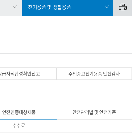
전기용품 및 생활용품
공급자적합성확인신고
수입중고전기용품 안전검사
안전인증대상제품
안전관리법 및 안전기준
수수료