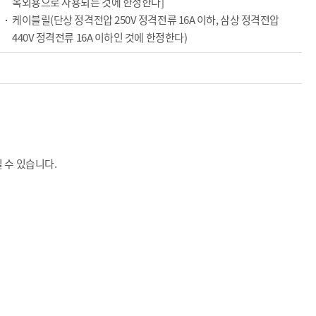
옥외용으로 사용되는 것에 한정한다]
케이블릴(단상 정격전압 250V 정격전류 16A 이하, 삼상 정격전압
440V 정격전류 16A 이하인 것에 한정한다)
 수 있습니다.