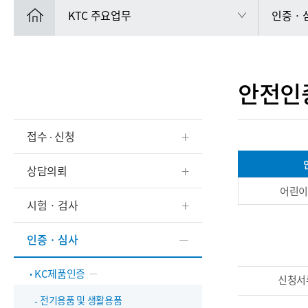
KTC 주요업무
인증 ·
안전인
접수 ∙ 신청
상담의뢰
어린
시험 · 검사
인증 · 심사
KC제품인증
신청서
전기용품 및 생활용품