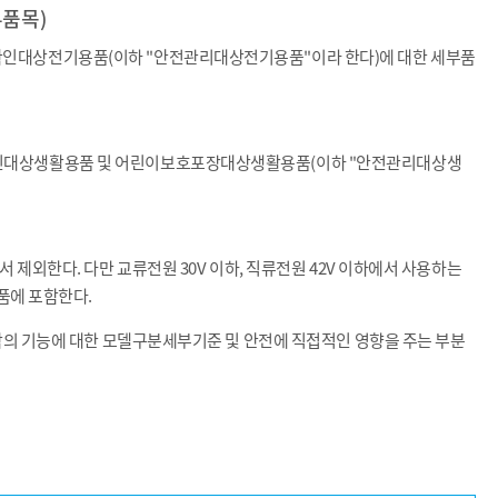
품목)
확인대상전기용품(이하 "안전관리대상전기용품"이라 한다)에 대한 세부품
확인대상생활용품 및 어린이보호포장대상생활용품(이하 "안전관리대상생
 제외한다. 다만 교류전원 30V 이하, 직류전원 42V 이하에서 사용하는
품에 포함한다.
각의 기능에 대한 모델구분세부기준 및 안전에 직접적인 영향을 주는 부분