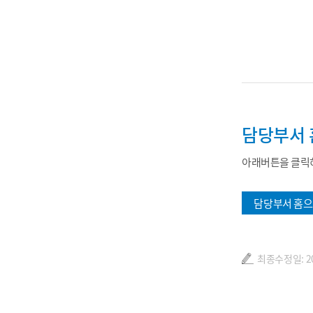
담당부서 
아래버튼을 클릭하
담당부서 홈으
최종수정일: 202