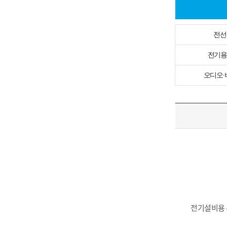
전선
전기용
오디오·
전기설비용 