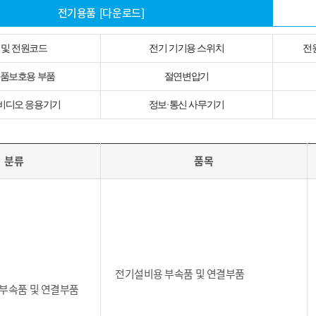
전기용품
[다운로드]
 및 전원코드
전기 기기용 스위치
전
품보호용 부품
절연변압기
비디오 응용기기
정보·통신 사무기기
분류
품목
전기설비용 부속품 및 연결부품
부속품 및 연결부품