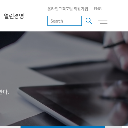
온라인고객포털 회원가입
ENG
열린경영
한다.