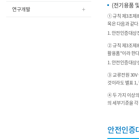
(전기용품 
연구개발
① 규칙 제3조
목은 다음과 같다
1. 안전인증대상
② 규칙 제3조
활용품"이라 한다
1. 안전인증대상
③ 교류전원 30
것이라도 별표 1
④ 두 가지 이상
의 세부기준을 각
안전인증