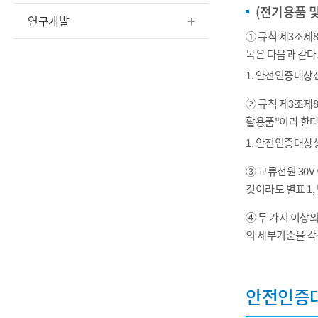
(전기용품 
연구개발
① 규칙 제3조
목은 다음과 같다
1. 안전인증대상
② 규칙 제3조
활용품"이라 한다
1. 안전인증대상
③ 교류전원 30
것이라도 별표 1
④ 두 가지 이상
의 세부기준을 각
안전인증