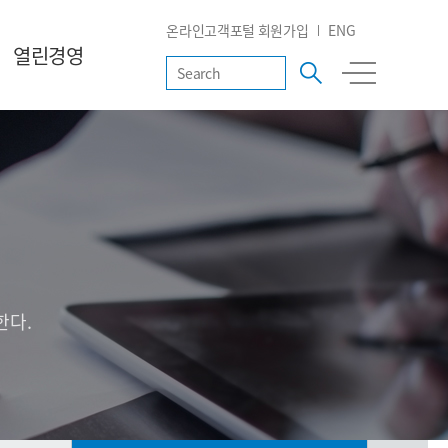
온라인고객포털 회원가입
ENG
열린경영
한다.