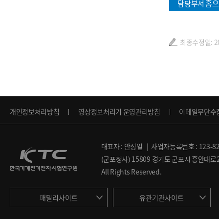
담당부서 홈으
최종수정일: 202
개인정보처리방침
영상정보처리기 운영관리방침
이메일무단수
대표자 : 안성일 | 사업자등록번호 : 123-82
(군포청사) 15809 경기도 군포시 흥안대로27번
All Rights Reserved.