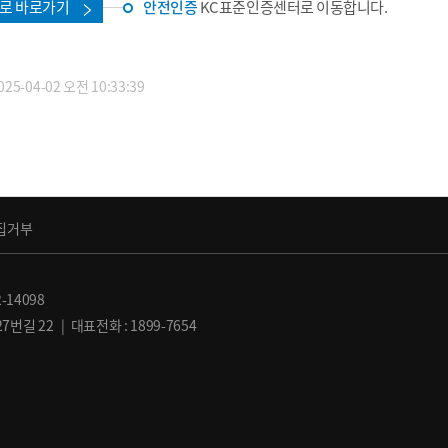
로 바로가기
안전인증
KC표준인증센터로 이동합니다.
5-04-02 오전 10:33:39
집거부
-14098
길 22 | 대표전화 : 1899-7654