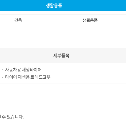
생활용품
건축
생활용품
세부품목
자동차용 재생타이어
타이어 재생용 트레드고무
 수 있습니다.