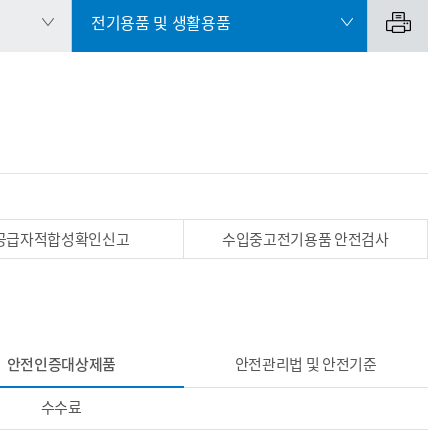
전기용품 및 생활용품
공급자적합성확인신고
수입중고전기용품 안전검사
안전인증대상제품
안전관리법 및 안전기준
수수료