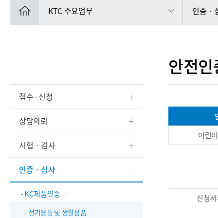
KTC 주요업무
인증 ·
안전인
접수 ∙ 신청
상담의뢰
어린
시험 · 검사
인증 · 심사
KC제품인증
신청서
전기용품 및 생활용품