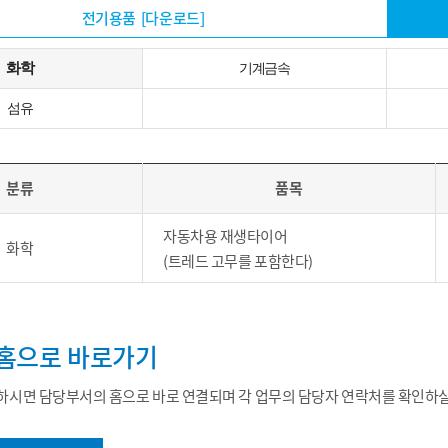
전기용품
[다운로드]
화학
기계금속
섬유
분류
품목
자동차용 재생타이어
화학
(트레드 고무를 포함한다)
홈으로 바로가기
시면 담당부서의 홈으로 바로 연결되며 각 업무의 담당자 연락처를 확인하실