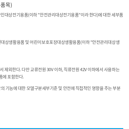
품목)
확인대상전기용품(이하 "안전관리대상전기용품"이라 한다)에 대한 세부품
확인대상생활용품 및 어린이보호포장대상생활용품(이하 "안전관리대상생
 제외한다. 다만 교류전원 30V 이하, 직류전원 42V 이하에서 사용하는
품에 포함한다.
각의 기능에 대한 모델구분세부기준 및 안전에 직접적인 영향을 주는 부분