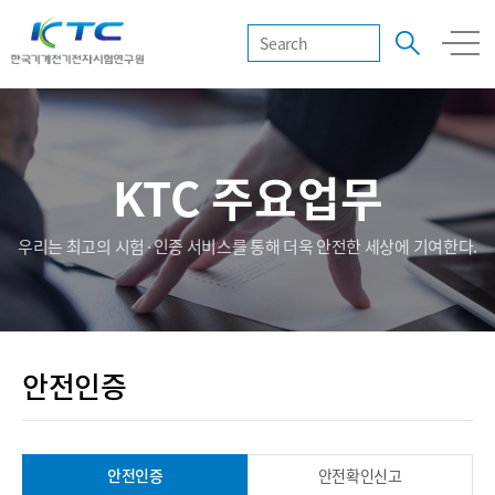
KTC 주요업무
우리는 최고의 시험·인증 서비스를 통해 더욱 안전한 세상에 기여한다.
안전인증
안전인증
안전확인신고