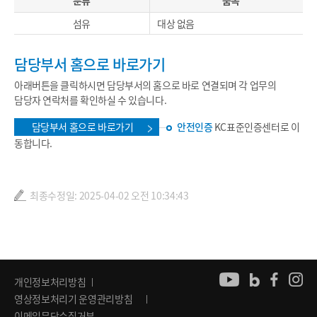
분류
품목
섬유
대상 없음
담당부서 홈으로 바로가기
아래버튼을 클릭하시면 담당부서의 홈으로 바로 연결되며 각 업무의
담당자 연락처를 확인하실 수 있습니다.
담당부서 홈으로 바로가기
안전인증
KC표준인증센터로 이
동합니다.
최종수정일: 2025-04-02 오전 10:34:43
개인정보처리방침
영상정보처리기 운영관리방침
이메일무단수집거부