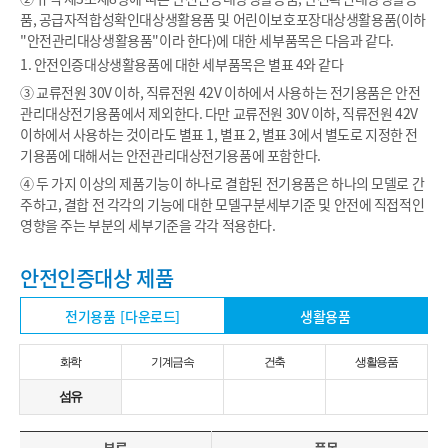
품, 공급자적합성확인대상생활용품 및 어린이보호포장대상생활용품(이하
"안전관리대상생활용품"이라 한다)에 대한 세부품목은 다음과 같다.
1. 안전인증대상생활용품에 대한 세부품목은 별표 4와 같다
③ 교류전원 30V 이하, 직류전원 42V 이하에서 사용하는 전기용품은 안전
관리대상전기용품에서 제외한다. 다만 교류전원 30V 이하, 직류전원 42V
이하에서 사용하는 것이라도 별표 1, 별표 2, 별표 3에서 별도로 지정한 전
기용품에 대해서는 안전관리대상전기용품에 포함한다.
④ 두 가지 이상의 제품기능이 하나로 결합된 전기용품은 하나의 모델로 간
주하고, 결합 전 각각의 기능에 대한 모델구분세부기준 및 안전에 직접적인
영향을 주는 부분의 세부기준을 각각 적용한다.
안전인증대상 제품
전기용품
[다운로드]
생활용품
화학
기계금속
건축
생활용품
섬유