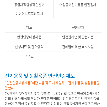
공급자적합성확인신고
수입중고전기용품 안전검사
어린이보호포장표시
제도
신청절차
안전인증대상제품
안전관리법 및 안전기준
신청서류 및 관련양식
관리법에 의한 표시사항
수수료
전기용품 및 생활용품 안전인증제도
"안전인증대상제품"이란 다음 각 목에 해당하는 전기용품 및 생활용품을
말한다.
가. 안전인증대상전기용품: 구조 또는 사용 방법 등으로 인하여 화재·감전
등의 위해가 발생할 우려가 크다고 인정되는 전기용품으로서 안전인증을
통하여 그 위해를 방지할 수 있다고 인정되어 산업통상자원부령으로 정하