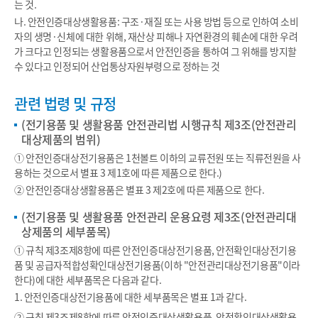
는 것.
나. 안전인증대상생활용품: 구조·재질 또는 사용 방법 등으로 인하여 소비
자의 생명·신체에 대한 위해, 재산상 피해나 자연환경의 훼손에 대한 우려
가 크다고 인정되는 생활용품으로서 안전인증을 통하여 그 위해를 방지할
수 있다고 인정되어 산업통상자원부령으로 정하는 것
관련 법령 및 규정
(전기용품 및 생활용품 안전관리법 시행규칙 제3조(안전관리
대상제품의 범위)
① 안전인증대상전기용품은 1천볼트 이하의 교류전원 또는 직류전원을 사
용하는 것으로서 별표 3 제1호에 따른 제품으로 한다.)
② 안전인증대상생활용품은 별표 3 제2호에 따른 제품으로 한다.
(전기용품 및 생활용품 안전관리 운용요령 제3조(안전관리대
상제품의 세부품목)
① 규칙 제3조제8항에 따른 안전인증대상전기용품, 안전확인대상전기용
품 및 공급자적합성확인대상전기용품(이하 "안전관리대상전기용품"이라
한다)에 대한 세부품목은 다음과 같다.
1. 안전인증대상전기용품에 대한 세부품목은 별표 1과 같다.
② 규칙 제3조제8항에 따른 안전인증대상생활용품, 안전확인대상생활용