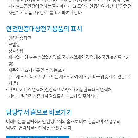
가기술표준원장이 정하는 절차에 따라 그 도안과 인접하여 하단에 "안전검
사필"과 "제품고유번호"를 표시하여야 한다.
안전인증대상전기용품의 표시
안전인증마크
모델명
정격전압
제조업체 명 또는 수입업자명(외국제조업체인 경우 제조국명 표시를 추가
함)
제품의 제조시기를 알 수 있는 표시
(예 : 제조 년 월, 로트번호 또는 제조업자가 제조 년 월을 입증할 수 있는 표
시 등)
아프터서비스 연락처(실질적으로 A/S가 가능한 국내의 연락처
기타 개별 안전기준에서 필요로 하는 표시 및 주의사항
담당부서 홈으로 바로가기
아래버튼을 클릭하시면 담당부서의 홈으로 바로 연결되며 각 업무의
담당자 연락처를 확인하실 수 있습니다.