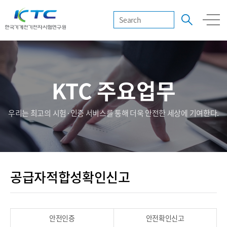
KTC 주요업무
우리는 최고의 시험·인증 서비스를 통해 더욱 안전한 세상에 기여한다.
공급자적합성확인신고
안전인증
안전확인신고