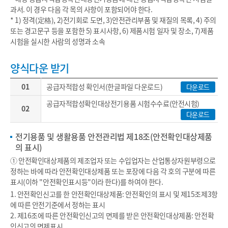
과서. 이 경우 다음 각 목의 사항이 포함되어야 한다.
* 1) 정격(定格), 2)전기회로 도면, 3)안전관리부품 및 재질의 목록, 4) 주의
또는 경고문구 등을 포함한 5) 표시사항, 6) 제품시험 일자 및 장소, 7)제품
시험을 실시한 사람의 성명과 소속
양식다운 받기
01
공급자적합성 확인서(한글파일 다운로드)
다운로드
공급자적합성확인대상전기용품 시험수수료(안전시험)
02
다운로드
전기용품 및 생활용품 안전관리법 제18조(안전확인대상제품
의 표시)
① 안전확인대상제품의 제조업자 또는 수입업자는 산업통상자원부령으로
정하는 바에 따라 안전확인대상제품 또는 포장에 다음 각 호의 구분에 따른
표시(이하 "안전확인표시등"이라 한다)를 하여야 한다.
1. 안전확인신고를 한 안전확인대상제품: 안전확인의 표시 및 제15조제3항
에 따른 안전기준에서 정하는 표시
2. 제16조에 따른 안전확인신고의 면제를 받은 안전확인대상제품: 안전확
인신고의 면제표시