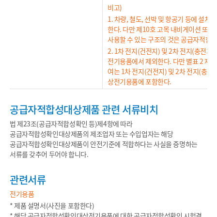
비고)
1. 차량, 철도, 선박 및 항공기 등에
한다. 다만 제10호 고목 내비게이션 또는 
사용할 수 있는 구조의 것은 공급자적합
2. 1차 전지(건전지) 및 2차 전지(충
전기용품에서 제외한다. 다만 별표 2 제
여는 1차 전지(건전지) 및 2차 전지(
상전기용품에 포함한다.
공급자적합성대상제품 관련 서류비치
법 제23조(공급자적합성확인 등)제4항에 따라
공급자적합성확인대상제품의 제조업자 또는 수입업자는 해당
공급자적합성확인대상제품이 안전기준에 적합하다는 사실을 증명하는
서류를 갖추어 두어야 합니다.
관련서류
전기용품
* 제품 설명서(사진을 포함한다)
* 해당 공급자적합성확인대상전기용품에 대한 공급자적합성확인 시험결