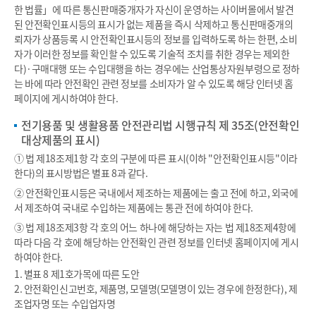
한 법률」에 따른 통신판매중개자가 자신이 운영하는 사이버몰에서 발견
된 안전확인표시등의 표시가 없는 제품을 즉시 삭제하고 통신판매중개의
뢰자가 상품등록 시 안전확인표시등의 정보를 입력하도록 하는 한편, 소비
자가 이러한 정보를 확인할 수 있도록 기술적 조치를 취한 경우는 제외한
다)·구매대행 또는 수입대행을 하는 경우에는 산업통상자원부령으로 정하
는 바에 따라 안전확인 관련 정보를 소비자가 알 수 있도록 해당 인터넷 홈
페이지에 게시하여야 한다.
전기용품 및 생활용품 안전관리법 시행규칙 제 35조(안전확인
대상제품의 표시)
① 법 제18조제1항 각 호의 구분에 따른 표시(이하 "안전확인표시등"이라
한다)의 표시방법은 별표 8과 같다.
② 안전확인표시등은 국내에서 제조하는 제품에는 출고 전에 하고, 외국에
서 제조하여 국내로 수입하는 제품에는 통관 전에 하여야 한다.
③ 법 제18조제3항 각 호의 어느 하나에 해당하는 자는 법 제18조제4항에
따라 다음 각 호에 해당하는 안전확인 관련 정보를 인터넷 홈페이지에 게시
하여야 한다.
1. 별표 8 제1호가목에 따른 도안
2. 안전확인신고번호, 제품명, 모델명(모델명이 있는 경우에 한정한다), 제
조업자명 또는 수입업자명