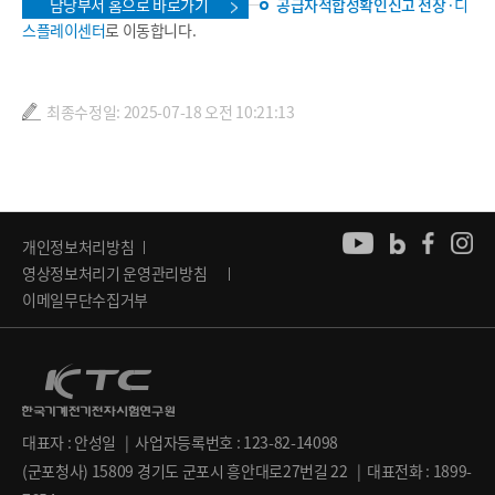
담당부서 홈으로 바로가기
공급자적합성확인신고 전장
·디
스플레이센터
로 이동합니다.
최종수정일: 2025-07-18 오전 10:21:13
개인정보처리방침
영상정보처리기 운영관리방침
이메일무단수집거부
대표자 : 안성일 | 사업자등록번호 : 123-82-14098
(군포청사) 15809 경기도 군포시 흥안대로27번길 22 | 대표전화 : 1899-