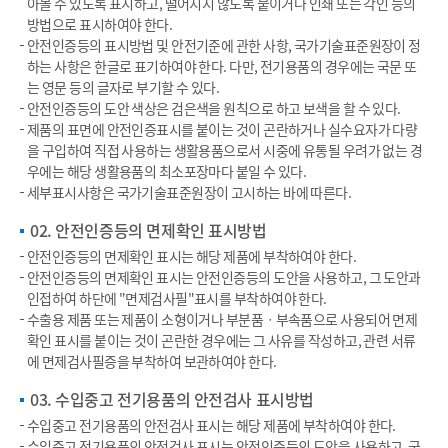
아볼 수 있도록 표시하고, 떨어지지 않도록 붙이거나 인쇄 또는 각인 등의
방법으로 표시하여야 한다.
안전인증등의 표시방법 및 안전기준에 관한 사항, 국가기술표준원장이 정
하는 사항은 한글로 표기하여야 한다. 다만, 전기용품의 경우에는 국문 또
는 영문 등의 글자로 부기할 수 있다.
안전인증등의 도안 색상은 검은색을 원칙으로 하고 보색을 할 수 있다.
제품의 표면에 안전인증표시를 붙이는 것이 곤란하거나 실수요자가 다량
을 구입하여 직접 사용하는 생활용품으로서 시중에 유통될 우려가 없는 경
우에는 해당 생활용품의 최소포장마다 붙일 수 있다.
세부표시사항은 국가기술표준원장이 고시하는 바에 따른다.
02. 안전인증등의 면제확인 표시방법
안전인증등의 면제확인 표시는 해당 제품에 부착하여야 한다.
안전인증등의 면제확인 표시는 안전인증등의 도안을 사용하고, 그 도안과
인접하여 하단에 "면제검사필"표시를 부착하여야 한다.
수출용 제품 또는 제품이 소형이거나 부분품ㆍ부속품으로 사용되어 면제
확인 표시를 붙이는 것이 곤란한 경우에는 그 사유를 작성하고, 관련 서류
에 면제검사필증을 부착하여 보관하여야 한다.
03. 수입중고 전기용품의 안전검사 표시방법
수입중고 전기용품의 안전검사 표시는 해당 제품에 부착하여야 한다.
수입중고 전기용품의 안전검사 표시는 안전인증등의 도안을 사용하고, 국