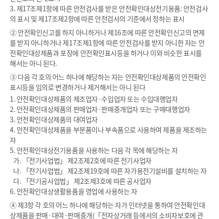
3. 제17조제1항에 따른 안전검사를 받은 안전확인대상전기용품: 안전검사
의 표시 및 제17조제2항에 따른 안전검사의 기준에서 정하는 표시
② 안전확인신고를 하지 아니하거나 제16조에 따른 안전확인신고의 면제
를 받지 아니하거나 제17조제1항에 따른 안전검사를 받지 아니한 자는 안
전확인대상제품과 포장에 안전확인표시등을 하거나 이와 비슷한 표시를
해서는 아니 된다.
③ 다음 각 호의 어느 하나에 해당하는 자는 안전확인대상제품의 안전확인
표시등을 임의로 변경하거나 제거해서는 아니 된다
1. 안전확인대상제품의 제조업자·수입업자 또는 수입대행업자
2. 안전확인대상제품의 판매업자·판매중개업자 또는 구매대행업자
3. 안전확인대상제품의 대여업자
4. 안전확인대상제품을 부분품이나 부속품으로 사용하여 제품을 제조하는
자
5. 안전확인대상전기용품을 사용하는 다음 각 목에 해당하는 자
가. 「전기사업법」 제2조제2호에 따른 전기사업자
나. 「전기사업법」 제2조제19호에 따른 자가용전기설비를 설치하는 자
다. 「전기공사업법」 제2조제3호에 따른 공사업자
6. 안전확인대상생활용품을 영업에 사용하는 자
④ 제3항 각 호의 어느 하나에 해당하는 자가 인터넷을 통하여 안전확인대
상제품을 판매·대여·판매중개(「전자상거래 등에서의 소비자보호에 관