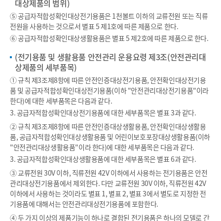
대상제품의 범위)
⑤ 공급자적합성확인대상전기용품은 1천볼트 이하의 교류전원 또는 직류
전원을 사용하는 것으로서 별표 5 제1호에 따른 제품으로 한다.
⑥ 공급자적합성확인대상생활용품은 별표 5 제2호에 따른 제품으로 한다.
(전기용품 및 생활용품 안전관리 운용요령 제3조(안전관리대
상제품의 세부품목)
① 규칙 제3조제8항에 따른 안전인증대상전기용품, 안전확인대상전기용
품 및 공급자적합성확인대상전기용품(이하 "안전관리대상전기용품"이라
한다)에 대한 세부품목은 다음과 같다.
3. 공급자적합성확인대상전기용품에 대한 세부품목은 별표 3과 같다.
② 규칙 제3조제8항에 따른 안전인증대상생활용품, 안전확인대상생활용
품, 공급자적합성확인대상생활용품 및 어린이보호포장대상생활용품(이하
"안전관리대상생활용품"이라 한다)에 대한 세부품목은 다음과 같다.
3. 공급자적합성확인대상생활용품에 대한 세부품목은 별표 6과 같다.
③ 교류전원 30V 이하, 직류전원 42V 이하에서 사용하는 전기용품은 안전
관리대상전기용품에서 제외한다. 다만 교류전원 30V 이하, 직류전원 42V
이하에서 사용하는 것이라도 별표 1, 별표 2, 별표 3에서 별도로 지정한 전
기용품에 대해서는 안전관리대상전기용품에 포함한다.
④ 두 가지 이상의 제품기능이 하나로 결합된 전기용품은 하나의 모델로 간