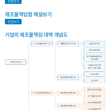
전문보기
제조물책임법 해설보기
전문보기
기업의 제조물책임 대책 개념도