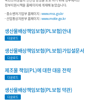
국민소비생활의 안전성 향상을 도모 하기 위해 정부에서는
정부지원시책을 홈페이지에 개재해 놓았습니다.
중소벤처기업부 홈페이지 :
www.mss.go.kr
산업통상자원부 홈페이지 :
www.motie.go.kr
생산물배상책임보험(PL보험)안내
다운로드
생산물배상책임보험(PL보험)가입설문서
다운로드
제조물 책임(PL)에 대한 대응 전략
다운로드
생산물배상책임보험(PL보험 약관)
다운로드