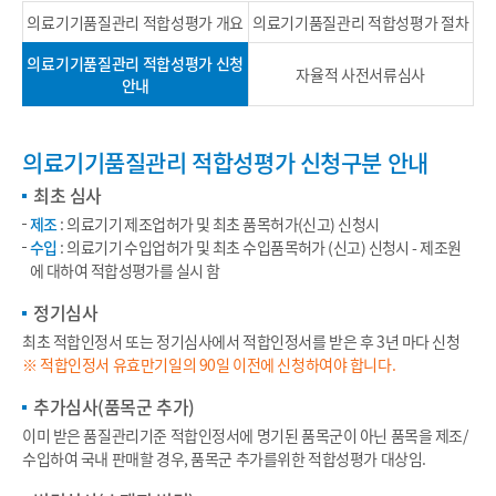
의료기기품질관리 적합성평가 개요
의료기기품질관리 적합성평가 절차
의료기기품질관리 적합성평가 신청
자율적 사전서류심사
안내
의료기기품질관리 적합성평가 신청구분 안내
최초 심사
제조
: 의료기기 제조업허가 및 최초 품목허가(신고) 신청시
수입
: 의료기기 수입업허가 및 최초 수입품목허가 (신고) 신청시 - 제조원
에 대하여 적합성평가를 실시 함
정기심사
최초 적합인정서 또는 정기심사에서 적합인정서를 받은 후 3년 마다 신청
※ 적합인정서 유효만기일의 90일 이전에 신청하여야 합니다.
추가심사(품목군 추가)
이미 받은 품질관리기준 적합인정서에 명기된 품목군이 아닌 품목을 제조/
수입하여 국내 판매할 경우, 품목군 추가를위한 적합성평가 대상임.