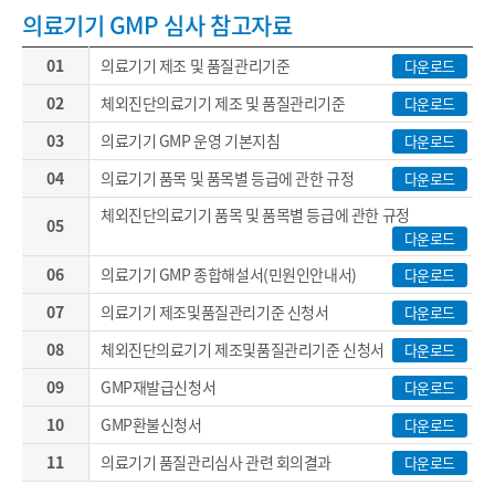
의료기기 GMP 심사 참고자료
01
의료기기 제조 및 품질관리기준
다운로드
02
체외진단의료기기 제조 및 품질관리기준
다운로드
03
의료기기 GMP 운영 기본지침
다운로드
04
의료기기 품목 및 품목별 등급에 관한 규정
다운로드
체외진단의료기기 품목 및 품목별 등급에 관한 규정
05
다운로드
06
의료기기 GMP 종합해설서(민원인안내서)
다운로드
07
의료기기 제조및품질관리기준 신청서
다운로드
08
체외진단의료기기 제조및품질관리기준 신청서
다운로드
09
GMP재발급신청서
다운로드
10
GMP환불신청서
다운로드
11
의료기기 품질관리심사 관련 회의결과
다운로드