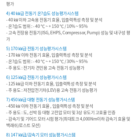
평가
4) 40 ㎾급 전동기 온?습도 성능평가시스템
- 40 ㎾ 이하 고속용 전동기 효율, 입출력특성 측정 및 분석
- 온?습도 범위 : - 40 ℃ ~ + 150 ℃ / 10% ~ 95%
- 고속 전장용 전동기(ISG, EHPS, Compressor, Pump) 성능 및 내구성 평
가
5) 170 ㎾급 전동기 성능평가시스템
- 170 ㎾ 이하 전동기 효율, 입출력특성 측정 및 분석
- 온?습도 범위 : - 40 ℃ ~ + 150 ℃ / 30% ~ 95%
- 주 용도 : 전기차 견인용 고속 전동기 성능평가
6) 125 ㎾급 전동기 성능평가시스템
- 125 ㎾급 이하 전동기 효율, 입출력특성 측정 및 분석
- 주 용도 : 저전압전기차(LEV)용 고속 전동기 성능평가
7) 450 ㎾급 대형 전동기 성능평가시스템
- 450 ㎾ 이하 전동기 효율 , 입출력특성 측정 및 분석
- 주 용도 : 도, 선박 등 대형 고전압 모터 및 3상 유도기 고효율 인증
- 감속기 및 기어드 모터 시험 평가(최대토크 4,000Nm이하 감속기 효율 및
백래쉬/로스트 모션)
8) 147 ㎾급/감속기 모터 성능평가시스템