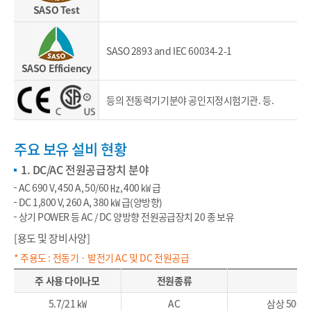
SASO Test
SASO 2893 and IEC 60034-2-1
SASO Efficiency
등의 전동력기기분야 공인지정시험기관. 등.
주요 보유 설비 현황
1. DC/AC 전원공급장치 분야
AC 690 V, 450 A, 50/60 ㎐, 400 ㎾ 급
DC 1,800 V, 260 A, 380 ㎾ 급(양방향)
상기 POWER 등 AC / DC 양방향 전원공급장치 20 종 보유
[용도 및 장비사양]
* 주용도 : 전동기 · 발전기 AC 및 DC 전원공급
주 사용 다이나모
전원종류
전
5.7/21 ㎾
AC
삼상 500 V,