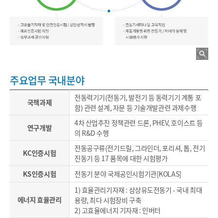
주요업무 국내분야
전동력기기(전동기, 발전기 등 동력기기 계통 포
국책과제
함) 관련 설계, 자문 등 기술개발관련 과제수행
4차 산업추진 정책관련 드론, PHEV, 호이스트 등
연구개발
의 R&D 수행
전동공구류(전기드릴, 그라인더, 포리셔, 톱, 전기
KC인증시험
진동기 등 17 품목에 대한 시험평가
KS인증시험
전동기 분야 국제공인시험기관[KOLAS]
1) 효율관리기자재 : 삼상유도전동기 - 국내 최대
에너지 효율관리
용량, 최다 시험장비 구축
2) 고효율에너지 기자재 : 인버터