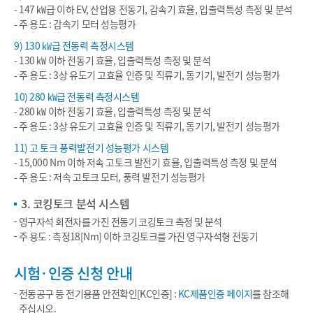
- 147 ㎾급 이하 EV, 산업용 전동기, 감속기 효율, 입출력특성 측정 및 분석
- 주 용도 : 감속기 모터 성능평가
9) 130 ㎾급 전동력 측정시스템
- 130 ㎾ 이하 전동기 효율, 입출력특성 측정 및 분석
- 주 용도 : 3상 유도기 고효율 인증 및 직류기, 동기기, 발전기 성능평가
10) 280 ㎾급 전동력 측정시스템
- 280 ㎾ 이하 전동기 효율, 입출력특성 측정 및 분석
- 주 용도 : 3상 유도기 고효율 인증 및 직류기, 동기기, 발전기 성능평가
11) 고 토크 풍력발전기 성능평가 시스템
- 15,000 Nm 이하 저속 고토크 발전기 효율, 입출력특성 측정 및 분석
- 주 용도 : 저속 고토크 모터, 풍력 발전기 성능평가
3. 코킹토크 분석 시스템
영구자석 회전자를 가진 전동기 코깅토크 측정 및 분석
주 용도 : 측정18[Nm] 이하 코깅토크를 가진 영구자석형 전동기
시험·인증 신청 안내
전동공구 등 전기용품 안전확인[KC인증] :
KC제품인증 페이지
를 참조해
주십시오.