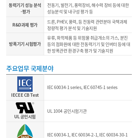
동력기기 성능 분석
전동기, 발전기, 풍력장비, 해수력 장비 등에 대한
·평가
성능분석 및 내구성 평가 등
드론, PHEV, 풍력, 등 전동력 관련분야 국책과제
R&D과제 평가
정량적 평가 분석 및 기술지원
유류, 화학제품 등 위험물 취급개소의 가스, 분진
방폭기기 시험평가
등의 점화원에 대한 전동력기기 및 인버터 등에 대
한 방폭관련 환경구축 평가 및 기술지원
주요업무 국제분야
IEC 60034-1 series, IEC 60745-1 series
IECEE CB Test
UL 1004 공인시험기관
UL 공인시험
IEC 60034-1, IEC 60034-2-1, IEC 60034-30-1