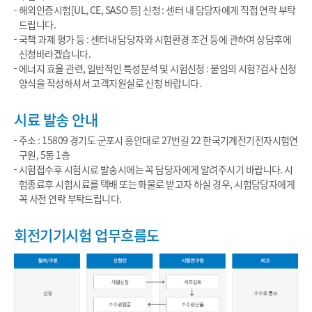
해외인증시험[UL, CE, SASO 등] 신청 : 센터 내 담당자에게 직접 연락 부탁
드립니다.
국책 과제 평가 등 : 센터내 담당자와 시험환경 조건 등에 관하여 상담후에
신청바라겠습니다.
에너지 효율 관련, 일반적인 특성분석 및 시험신청 : 붙임의 시험?검사 신청
양식을 작성하셔서 고객지원실로 신청 바랍니다.
시료 발송 안내
주소 : 15809 경기도 군포시 흥안대로 27번길 22 한국기계전기전자시험연
구원, 5동 1층
시험접수후 시험시료 발송시에는 꼭 담당자에게 알려주시기 바랍니다. 시
험종료후 시험시료를 택배 또는 화물로 받고자 하실 경우, 시험담당자에게
꼭 사전 연락 부탁드립니다.
회전기기시험 업무흐름도