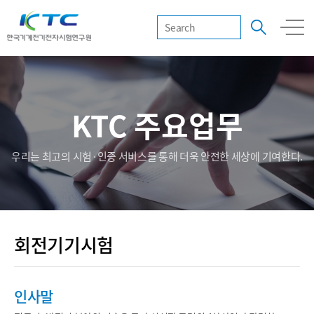
KTC 주요업무
우리는 최고의 시험·인증 서비스를 통해 더욱 안전한 세상에 기여한다.
회전기기시험
인사말