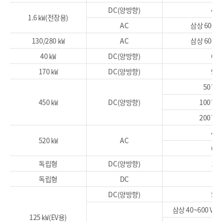
DC(양방향)
400
1.6 ㎾(전장용)
AC
삼상 600 V,
130/280 ㎾
AC
삼상 600 V,
40 ㎾
DC(양방향)
600
170 ㎾
DC(양방향)
900
50 V~
450 ㎾
DC(양방향)
100 V~
200 V~
460
520 ㎾
AC
690
독립형
DC(양방향)
100
독립형
DC
60
DC(양방향)
500
삼상 40~600 V, 5
125 ㎾(EV용)