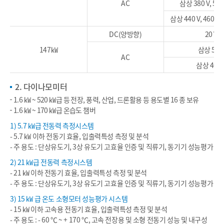
AC
삼상 380 V, 50
삼상 440 V, 460 V,
DC(양방향)
20 V~
147㎾
삼상 50 V
AC
삼상 400 
2. 다이나모미터
1.6 ㎾ ~ 520 ㎾급 등 전장, 풍력, 산업, 드론활용 등 용도별 16 종 보유
1.6 ㎾ ~ 170 ㎾급 온습도 챔버
1) 5.7 ㎾급 전동력 측정시스템
- 5.7 ㎾ 이하 전동기 효율, 입출력특성 측정 및 분석
- 주 용도 : 단상유도기, 3상 유도기 고효율 인증 및 직류기, 동기기 성능평가
2) 21 ㎾급 전동력 측정시스템
- 21 ㎾ 이하 전동기 효율, 입출력특성 측정 및 분석
- 주 용도 : 단상유도기, 3상 유도기 고효율 인증 및 직류기, 동기기 성능평가
3) 15 ㎾ 급 온도 소형모터 성능평가 시스템
- 15 ㎾ 이하 고속용 전동기 효율, 입출력특성 측정 및 분석
- 주 용도 : - 60 ℃ ~ + 170 ℃, 고속 전장용 및 소형 전동기 성능 및 내구성