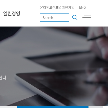
온라인고객포털 회원가입
ENG
열린경영
한다.