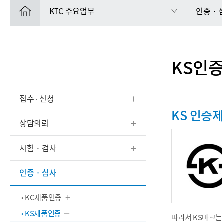
KTC 주요업무
인증 ·
KS인
접수 ∙ 신청
KS 인증
상담의뢰
시험 · 검사
인증 · 심사
KC제품인증
KS제품인증
따라서 KS마크는