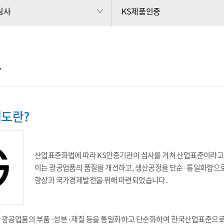
 심사
KS제품인증
증
제도란?
산업표준화법에 따라 KS인증기관이 심사를 거쳐 산업표준이라고 
이는 광공업품의 품질을 개선하고, 생산공정을 단순·통일화함으
향상과 국가경제발전을 위해 마련되었습니다.
 광공업품의 부품·성분·재질 등을 통일화하고 단순화하여 한국산업표준으로