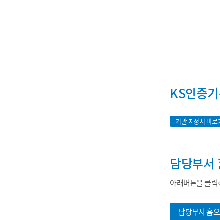
KS인증기
기관 지정서 바로
담당부서 
아래버튼을 클릭하
담당부서 홈으