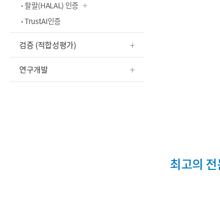
할랄(HALAL) 인증
TrustAI인증
검증 (적합성평가)
연구개발
최고의 전